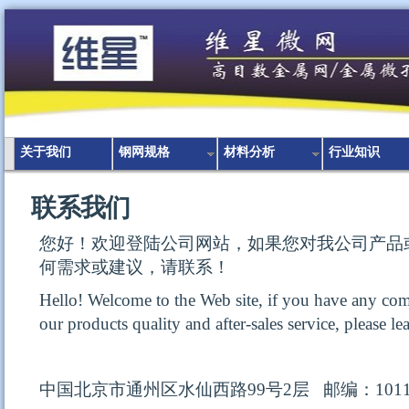
关于我们
钢网规格
材料分析
行业知识
联系我们
您好！欢迎登陆公司网站，如果您对我公司产品
何需求或建议，请联系！
Hello! Welcome to
the
Web
site
,
if
you have
any com
our products
quality
and after-sales service
, please l
中国北京市通州区水仙西路99号2层
邮编：1011