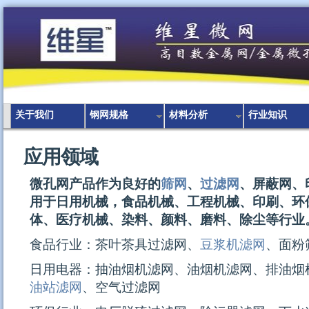
关于我们
钢网规格
材料分析
行业知识
应用领域
微孔网产品作为良好的
筛网
、
过滤网
、屏蔽网、
用于日用机械，食品机械、工程机械、印刷、环
体、医疗机械、染料、颜料、磨料、除尘等行业
食品行业：茶叶茶具过滤网、
豆浆机滤网
、面粉
日用电器：抽油烟机滤网、油烟机滤网、排油烟
油站滤网
、
空气过滤网