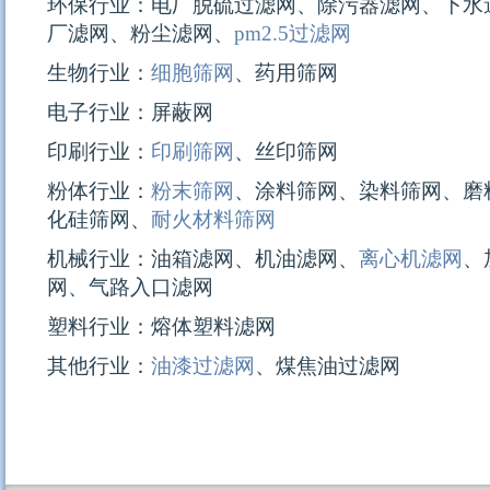
环保行业：电厂脱硫过滤网、除污器滤网、下水
厂滤网、粉尘滤网、
pm2.5过滤网
生物行业：
细胞筛网
、药用筛网
电子行业：屏蔽网
印刷行业：
印刷筛网
、丝印筛网
粉体行业：
粉末筛网
、涂料筛网、染料筛网、磨
化硅筛网、
耐火材料筛网
机械行业：油箱滤网、机油滤网、
离心机滤网
、
网、气路入口滤网
塑料行业：熔体塑料滤网
其他行业：
油漆过滤网
、煤焦油过滤网