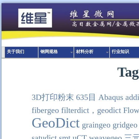
关于我们
钢网规格
材料分析
行业知识
Tag
3D打印粉末
635目
Abaqus
addi
fibergeo
filterdict，geodict
Flow
GeoDict
graingeo
gridgeo
satudict
smt
uCT
weavegeo
三