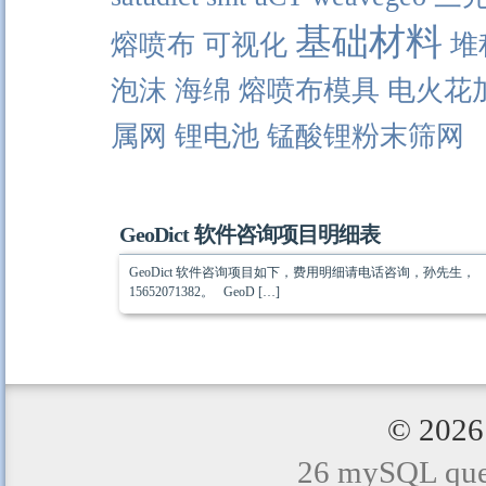
基础材料
熔喷布
可视化
堆
泡沫
海绵
熔喷布模具
电火花
属网
锂电池
锰酸锂粉末筛网
GeoDict 软件咨询项目明细表
GeoDict 软件咨询项目如下，费用明细请电话咨询，孙先生，
15652071382。 GeoD […]
© 20
26 mySQL quer