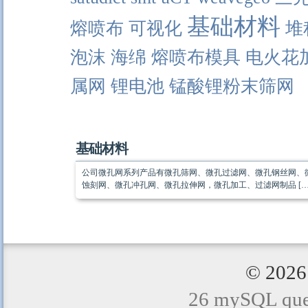
基础材料
熔喷布
可视化
堆
泡沫
海绵
熔喷布模具
电火花
属网
锂电池
锰酸锂粉末筛网
基础材料
公司微孔网系列产品有微孔筛网、微孔过滤网、微孔钢丝网、
蚀刻网、微孔冲孔网、微孔拉伸网，微孔加工、过滤网制品 […
© 20
26 mySQL quer