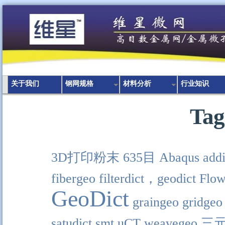
关于我们
钢网规格
材料分析
行业知识
Tag
3D打印粉末
635目
Abaqus
addi
fibergeo
filterdict，geodict
Flow
GeoDict
graingeo
gridgeo
satudict
smt
uCT
weavegeo
三