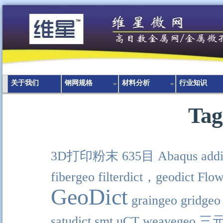
关于我们
钢网规格
材料分析
行业知识
Tag
3D打印粉末
635目
Abaqus
addi
fibergeo
filterdict，geodict
Flow
GeoDict
graingeo
gridgeo
satudict
smt
uCT
weavegeo
三