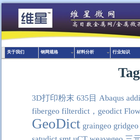
关于我们
钢网规格
材料分析
行业知识
Tag
3D打印粉末
635目
Abaqus
addi
fibergeo
filterdict，geodict
Flow
GeoDict
graingeo
gridgeo
satudict
smt
uCT
weavegeo
三